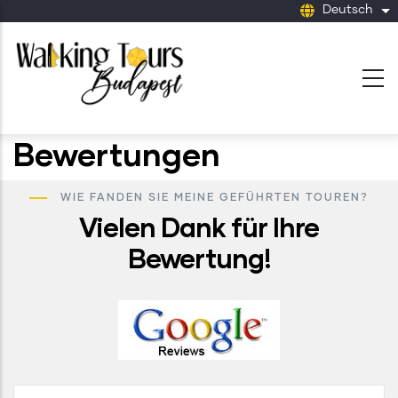
Skip
Deutsch
Li
to
main
content
Bewertungen
WIE FANDEN SIE MEINE GEFÜHRTEN TOUREN?
Vielen Dank für Ihre
Bewertung!