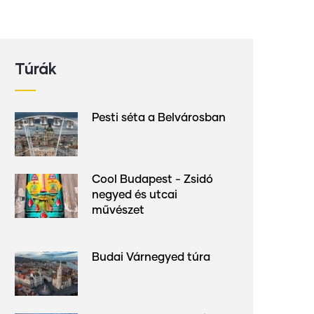
Túrák
Pesti séta a Belvárosban
Cool Budapest - Zsidó
negyed és utcai
művészet
Budai Várnegyed túra