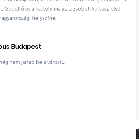
t, Gödöllő és a kastély ma az Erzsébet-kultusz első
agyarországi helyszíne.
bus Budapest
ég nem jártad be a várost...