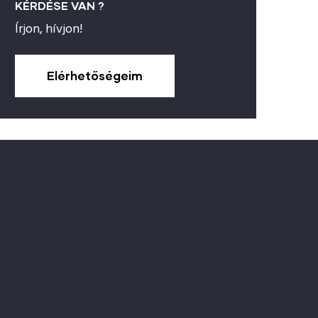
KÉRDÉSE VAN ?
Írjon, hívjon!
Elérhetőségeim